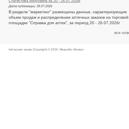
Статистика Медлайна за 20 - 26.07.2026г
Дата публикации:
28.07.2026
В разделе "маркетинг" размещены данные, характеризующие
объем продаж и распределение аптечных заказов на торговой
площадке "Справка для аптек", за период 20 - 26.07.2026г
все нов
Авторские права (Copyright) © 2026,
Медлайн-Эксперт