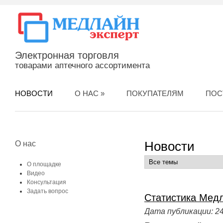
Электронная торговля
товарами аптечного ассортимента
НОВОСТИ
О НАС
»
ПОКУПАТЕЛЯМ
ПОС
Новости
О нас
О площадке
Видео
Консультация
Задать вопрос
Статистика Медл
Дата публикации:
24