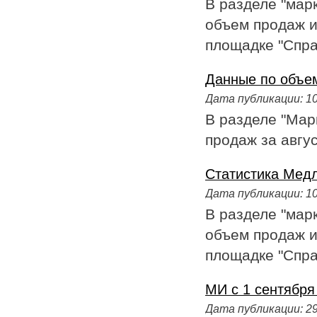
В разделе "мар
объем продаж и
площадке "Справ
Данные по объем
Дата публикации:
10
В разделе "Мар
продаж за авгус
Статистика Медл
Дата публикации:
10
В разделе "мар
объем продаж и
площадке "Справ
МИ с 1 сентябр
Дата публикации:
29