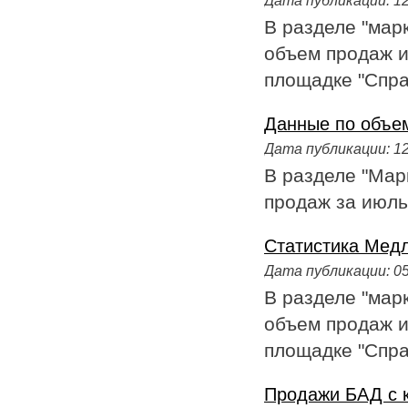
В разделе "мар
объем продаж и
площадке "Справ
Данные по объем
Дата публикации:
12
В разделе "Мар
продаж за июль
Статистика Медла
Дата публикации:
05
В разделе "мар
объем продаж и
площадке "Справ
Продажи БАД с 