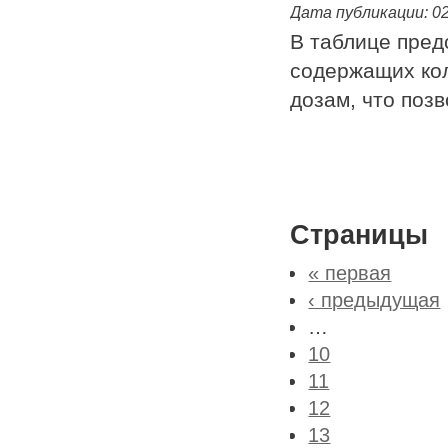
Дата публикации:
02
В таблице пред
содержащих кол
дозам, что поз
Страницы
« первая
‹ предыдущая
…
10
11
12
13