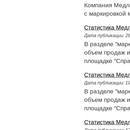
Компания Медл
с маркировкой 
Статистика Медл
Дата публикации:
26
В разделе "мар
объем продаж и
площадке "Справ
Статистика Медл
Дата публикации:
19
В разделе "мар
объем продаж и
площадке "Справ
Статистика Медла
Дата публикации:
12