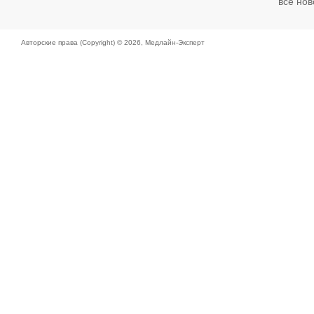
все нов
Авторские права (Copyright) © 2026,
Медлайн-Эксперт