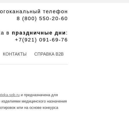
огоканальный телефон
8 (800) 550-20-60
ка в
праздничные дни
:
+7(921) 091-69-76
КОНТАКТЫ
СПРАВКА B2B
teka.spb.ru
и предназначена для
 изделиями медицинского назначения
отировок или на основе конкурса