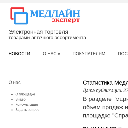
Электронная торговля
товарами аптечного ассортимента
НОВОСТИ
О НАС
»
ПОКУПАТЕЛЯМ
ПОС
Статистика Медл
О нас
Дата публикации:
27
О площадке
В разделе "мар
Видео
Консультация
объем продаж и
Задать вопрос
площадке "Справ