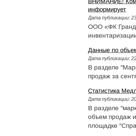
ВНИМАНИЕ! Комп
информирует
Дата публикации:
23
ООО «ФК Гранд
инвентаризации
Данные по объем
Дата публикации:
22
В разделе "Мар
продаж за сентя
Статистика Медл
Дата публикации:
20
В разделе "мар
объем продаж и
площадке "Справ