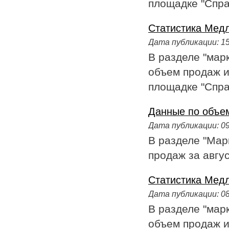
площадке "Справ
Статистика Медл
Дата публикации:
15
В разделе "мар
объем продаж и
площадке "Справ
Данные по объем
Дата публикации:
09
В разделе "Мар
продаж за авгус
Статистика Медл
Дата публикации:
08
В разделе "мар
объем продаж и