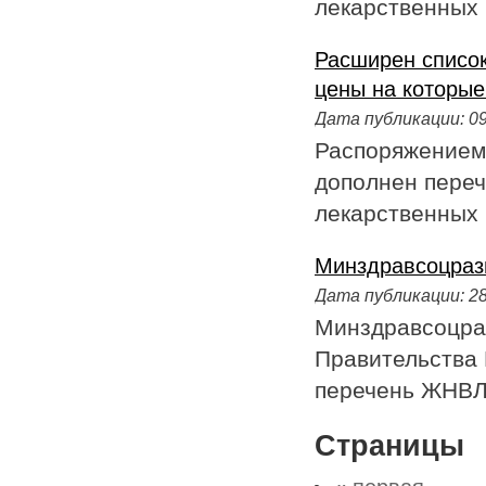
лекарственных 
Расширен список
цены на которые
Дата публикации:
09
Распоряжением 
дополнен пере
лекарственных 
Минздравсоцраз
Дата публикации:
28
Минздравсоцраз
Правительства 
перечень ЖНВЛП
Страницы