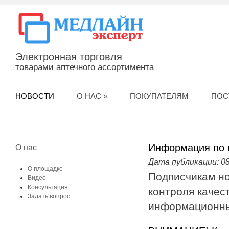
Электронная торговля
товарами аптечного ассортимента
НОВОСТИ
О НАС
»
ПОКУПАТЕЛЯМ
ПОС
Информация по к
О нас
Дата публикации:
08
О площадке
Подписчикам но
Видео
Консультация
контроля качест
Задать вопрос
информационны