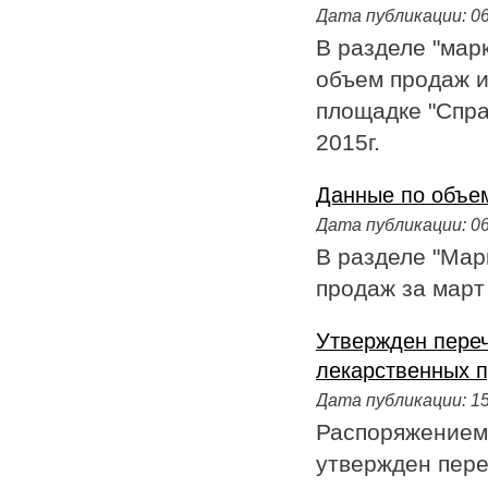
Дата публикации:
06
В разделе "мар
объем продаж и
площадке "Справ
2015г.
Данные по объем
Дата публикации:
06
В разделе "Мар
продаж за март 
Утвержден пере
лекарственных п
Дата публикации:
15
Распоряжением 
утвержден пер